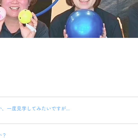
軽にご連絡ください。訪れていただいた際に、お子様は他の子供たちと
安心ください。
、一度見学してみたいですが...
ご希望をお知らせいただければ、見学日を調整いたします。 お子様が
か？