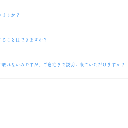
日曜日と祝日はお休みとなります。
きますか？
合わせて、お子様に最適なプランを提案いたします。
することはできますか？
の空き状況や他の利用者との調整が必要となる場合がありますので、お早
。
が取れないのですが、ご自宅まで説明に来ていただけますか？
いお忙しい保護者の方々にも、できる限り対応いたします。まずはお気軽