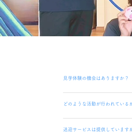
見学体験の機会はありますか？
見学や体験を希望される場合、お気
す。見学や体験は無料ですので、ご
どのような活動が行われているか
ぜひお越しください。 事前に日程の
めします。
送迎サービスは提供しています