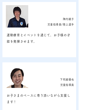
陣内綾子
児童指導員/陸上選手
運動療育とイベントを通じて、お子様の才
能を発揮させます。
下吹越優也
​児童指導員
お子さまのペースに寄り添いながら支援し
ます！