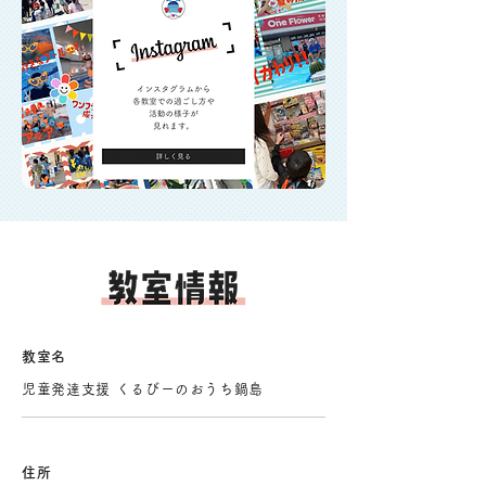
教室名
児童発達支援 くるびーのおうち鍋島
住所