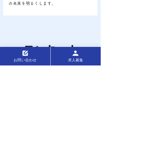
の未来を明るくします。
お問い合わせ
求人募集
​児童発達支援サービス
(保護者様向け)