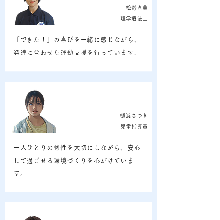
松嵜直美
​理学療法士
「できた！」の喜びを一緒に感じながら、
発達に合わせた運動支援を行っています。
樋渡さつき
​児童指導員
一人ひとりの個性を大切にしながら、安心
して過ごせる環境づくりを心がけていま
す。