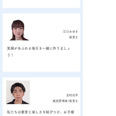
江口みゆき
保育士
笑顔があふれる毎日を一緒に作りましょ
う！
吉村壮平
統括管理者/保育士
私たちは教育と楽しさを結びつけ、お子様