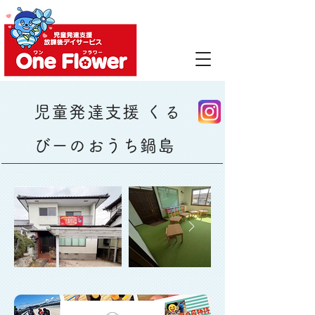
児童発達支援 くる
びーのおうち鍋島