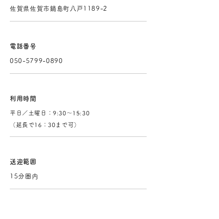
佐賀県佐賀市鍋島町八戸1189-2
電話番号
050-5799-0890
利用時間
​平日／土曜日：9:30～15:30
（延長で16：30まで可）
送迎範囲
15分圏内